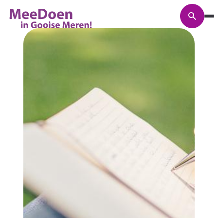
Zoeke