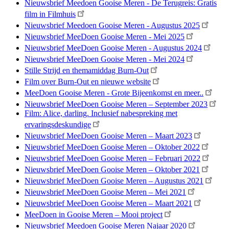
Nieuwsbrief Meedoen Gooise Meren - De Terugreis: Gratis
film in Filmhuis
Nieuwsbrief Meedoen Gooise Meren - Augustus 2025
Nieuwsbrief MeeDoen Gooise Meren - Mei 2025
Nieuwsbrief MeeDoen Gooise Meren - Augustus 2024
Nieuwsbrief MeeDoen Gooise Meren - Mei 2024
Stille Strijd en themamiddag Burn-Out
Film over Burn-Out en nieuwe website
MeeDoen Gooise Meren - Grote Bijeenkomst en meer..
Nieuwsbrief MeeDoen Gooise Meren – September 2023
Film: Alice, darling. Inclusief nabespreking met
ervaringsdeskundige
Nieuwsbrief MeeDoen Gooise Meren – Maart 2023
Nieuwsbrief MeeDoen Gooise Meren – Oktober 2022
Nieuwsbrief MeeDoen Gooise Meren – Februari 2022
Nieuwsbrief MeeDoen Gooise Meren – Oktober 2021
Nieuwsbrief MeeDoen Gooise Meren – Augustus 2021
Nieuwsbrief MeeDoen Gooise Meren – Mei 2021
Nieuwsbrief MeeDoen Gooise Meren – Maart 2021
MeeDoen in Gooise Meren – Mooi project
Nieuwsbrief Meedoen Gooise Meren Najaar 2020