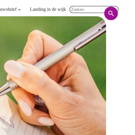
uwsbrief
Landing in de wijk
Zoeken