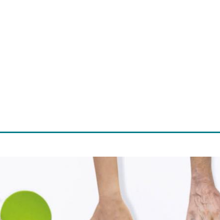
ite is gemaakt in samenwerking met het “Netwerk M