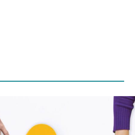
entaal Welzijn”