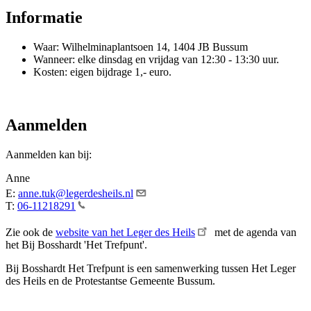
Informatie
Waar: Wilhelminaplantsoen 14, 1404 JB Bussum
Wanneer: elke dinsdag en vrijdag van 12:30 - 13:30 uur.
Kosten: eigen bijdrage 1,- euro.
Aanmelden
Aanmelden kan bij:
Anne
E:
anne.tuk@legerdesheils.nl
T:
06-11218291
Zie ook de
website van het Leger des Heils
met de agenda van
het Bij Bosshardt 'Het Trefpunt'.
Bij Bosshardt Het Trefpunt is een samenwerking tussen Het Leger
des Heils en de Protestantse Gemeente Bussum.