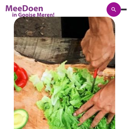
Zoeke