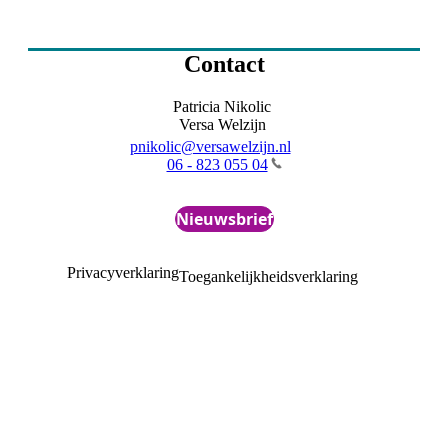
Contact
Patricia Nikolic
Versa Welzijn
pnikolic@versawelzijn.nl
06 - 823 055 04
Nieuwsbrief
Privacyverklaring
Toegankelijkheidsverklaring