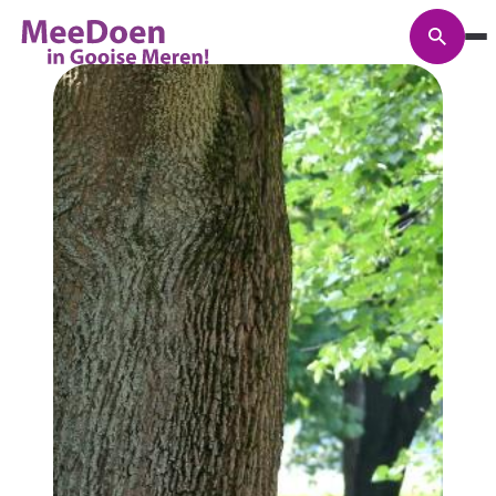
Zoeke