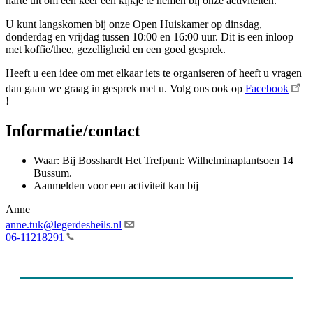
harte uit om een keer een kijkje te nemen bij onze activiteiten.
U kunt langskomen bij onze Open Huiskamer op dinsdag,
donderdag en vrijdag tussen 10:00 en 16:00 uur. Dit is een inloop
met koffie/thee, gezelligheid en een goed gesprek.
Heeft u een idee om met elkaar iets te organiseren of heeft u vragen
dan gaan we graag in gesprek met u. Volg ons ook op
Facebook
!
Informatie/contact
Waar: Bij Bosshardt Het Trefpunt: Wilhelminaplantsoen 14
Bussum.
Aanmelden voor een activiteit kan bij
Anne
anne.tuk@legerdesheils.nl
06-11218291