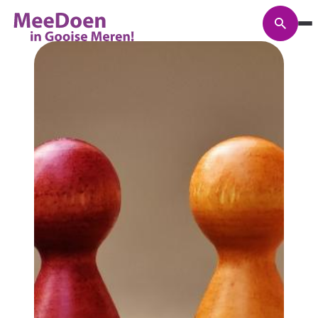
Zoeke