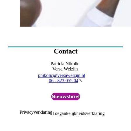
Contact
Patricia Nikolic
Versa Welzijn
pnikolic@versawelzijn.nl
06 - 823 055 04
Nieuwsbrief
Privacyverklaring
Toegankelijkheidsverklaring