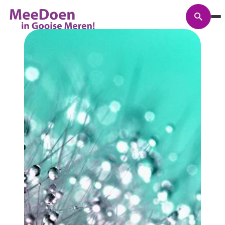
Zoeke