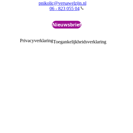
pnikolic@versawelzijn.nl
06 - 823 055 04
Nieuwsbrief
Privacyverklaring
Toegankelijkheidsverklaring