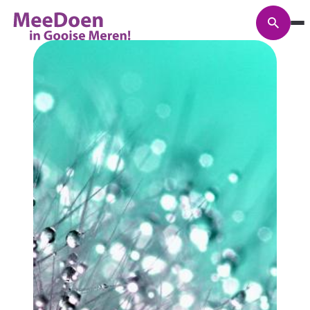
Zoeke