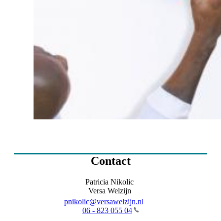
Contact
Patricia Nikolic
Versa Welzijn
pnikolic@versawelzijn.nl
06 - 823 055 04