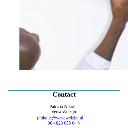
Contact
Patricia Nikolic
Versa Welzijn
pnikolic@versawelzijn.nl
06 - 823 055 04