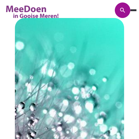
Zoeke