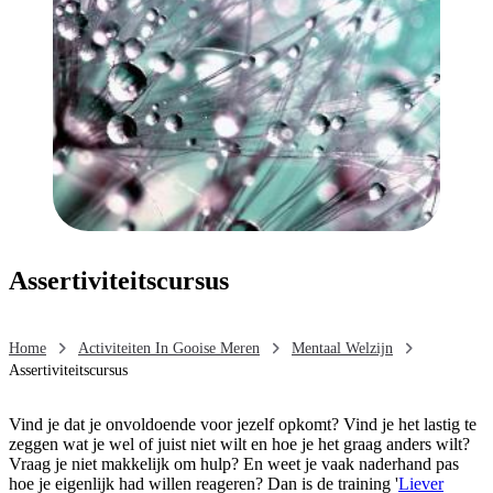
Assertiviteitscursus
Home
Activiteiten In Gooise Meren
Mentaal Welzijn
Assertiviteitscursus
Vind je dat je onvoldoende voor jezelf opkomt? Vind je het lastig te
zeggen wat je wel of juist niet wilt en hoe je het graag anders wilt?
Vraag je niet makkelijk om hulp? En weet je vaak naderhand pas
hoe je eigenlijk had willen reageren? Dan is de training '
Liever