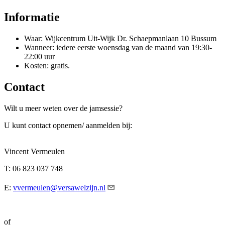
Informatie
Waar: Wijkcentrum Uit-Wijk Dr. Schaepmanlaan 10 Bussum
Wanneer: iedere eerste woensdag van de maand van 19:30-
22:00 uur
Kosten: gratis.
Contact
Wilt u meer weten over de jamsessie?
U kunt contact opnemen/ aanmelden bij:
Vincent Vermeulen
T: 06 823 037 748
E:
vvermeulen@versawelzijn.nl
of