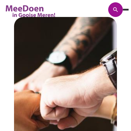
Zoeke