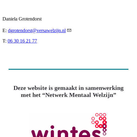
Daniela Grotendorst
E:
dgrotendorst@versawelzijn.nl
T:
06 30 16 21 77
Deze website is gemaakt in samenwerking
met het “Netwerk Mentaal Welzijn”