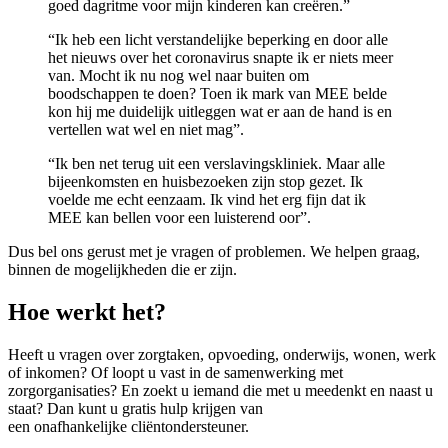
goed dagritme voor mijn kinderen kan creëren.”
“Ik heb een licht verstandelijke beperking en door alle
het nieuws over het coronavirus snapte ik er niets meer
van. Mocht ik nu nog wel naar buiten om
boodschappen te doen? Toen ik mark van MEE belde
kon hij me duidelijk uitleggen wat er aan de hand is en
vertellen wat wel en niet mag”.
“Ik ben net terug uit een verslavingskliniek. Maar alle
bijeenkomsten en huisbezoeken zijn stop gezet. Ik
voelde me echt eenzaam. Ik vind het erg fijn dat ik
MEE kan bellen voor een luisterend oor”.
Dus bel ons gerust met je vragen of problemen. We helpen graag,
binnen de mogelijkheden die er zijn.
Hoe werkt het?
Heeft u vragen over zorgtaken, opvoeding, onderwijs, wonen, werk
of inkomen? Of loopt u vast in de samenwerking met
zorgorganisaties? En zoekt u iemand die met u meedenkt en naast u
staat? Dan kunt u gratis hulp krijgen van
een onafhankelijke cliëntondersteuner.