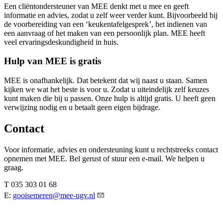
Een cliëntondersteuner van MEE denkt met u mee en geeft
informatie en advies, zodat u zelf weer verder kunt. Bijvoorbeeld bij
de voorbereiding van een ‘keukentafelgesprek’, het indienen van
een aanvraag of het maken van een persoonlijk plan. MEE heeft
veel ervaringsdeskundigheid in huis.
Hulp van MEE is gratis
MEE is onafhankelijk. Dat betekent dat wij naast u staan. Samen
kijken we wat het beste is voor u. Zodat u uiteindelijk zelf keuzes
kunt maken die bij u passen. Onze hulp is altijd gratis. U heeft geen
verwijzing nodig en u betaalt geen eigen bijdrage.
Contact
Voor informatie, advies en ondersteuning kunt u rechtstreeks contact
opnemen met MEE. Bel gerust of stuur een e-mail. We helpen u
graag.
T 035 303 01 68
E:
gooisemeren@mee-ugv.nl