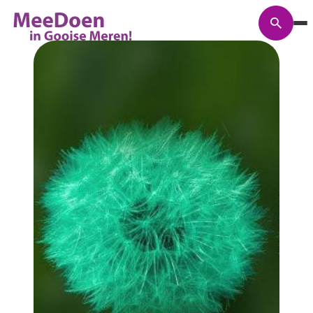
Zoeke