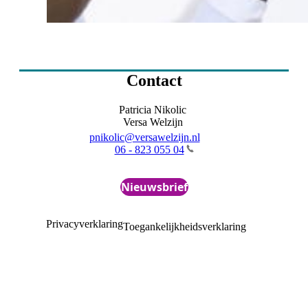
Contact
Patricia Nikolic
Versa Welzijn
pnikolic@versawelzijn.nl
06 - 823 055 04
Nieuwsbrief
Privacyverklaring
Toegankelijkheidsverklaring