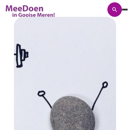
Zoeke