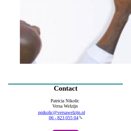
Contact
Patricia Nikolic
Versa Welzijn
pnikolic@versawelzijn.nl
06 - 823 055 04