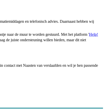
ormatiemiddagen en telefonisch advies. Daarnaast hebben wij
astje naar de muur te worden gestuurd. Met het platform '
Help!
aag de juiste ondersteuning willen bieden, maar dit niet
 in contact met Naasten van verslaafden en wil je hen passende