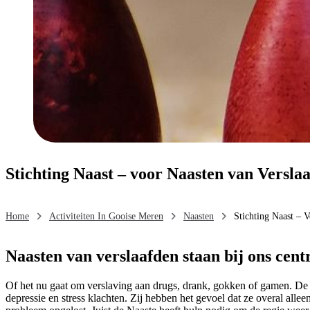
Stichting Naast – voor Naasten van Versla
Home
Activiteiten In Gooise Meren
Naasten
Stichting Naast – 
Naasten van verslaafden staan bij ons cent
Of het nu gaat om verslaving aan drugs, drank, gokken of gamen. De 
depressie en stress klachten. Zij hebben het gevoel dat ze overal allee