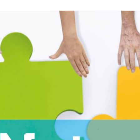
ite is gemaakt in samenwerking met het “Netwerk M