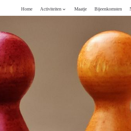
Home
Activiteiten
Maatje
Bijeenkomsten