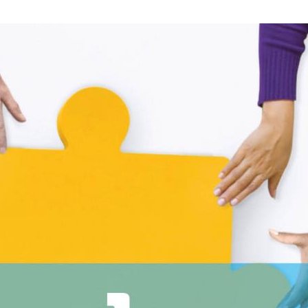
entaal Welzijn”