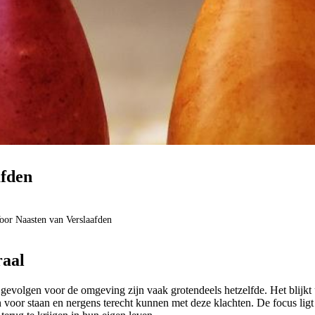
afden
Voor Naasten van Verslaafden
raal
gevolgen voor de omgeving zijn vaak grotendeels hetzelfde. Het blijkt
n voor staan en nergens terecht kunnen met deze klachten. De focus ligt 